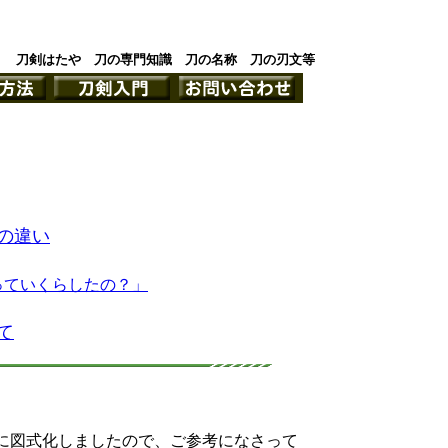
刀剣はたや 刀の専門知識 刀の名称 刀の刃文等
の違い
っていくらしたの？」
て
に図式化しましたので、ご参考になさって