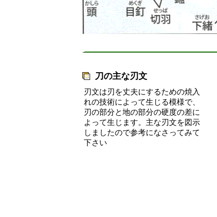
刀の主な刃文
刃文は刃を丈夫にするための焼入
れの技術によって生じる模様で、
刃の部分と地の部分の硬度の差に
よって生じます。主な刃文を図示
しましたので参考になさってみて
下さい